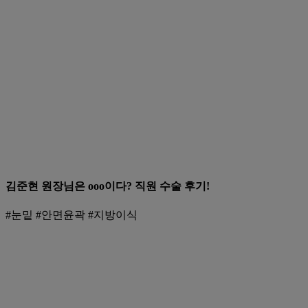
김준현 원장님은 ooo이다? 직원 수술 후기!
#눈밑 #안면윤곽 #지방이식