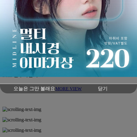
오늘은 그만 볼래요
닫기
MORE VIEW