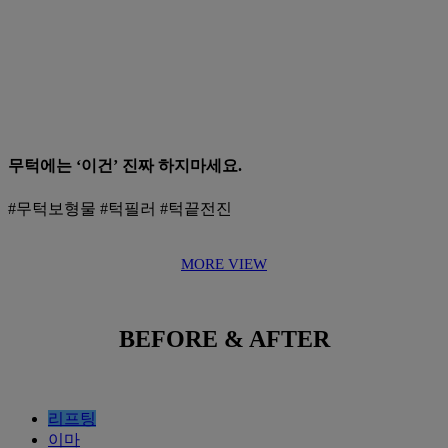
무턱에는 ‘이건’ 진짜 하지마세요.
#무턱보형물 #턱필러 #턱끝전진
MORE VIEW
BEFORE & AFTER
리프팅
이마