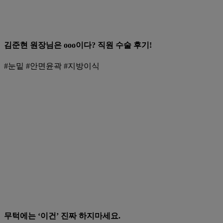
김준현 원장님은 ooo이다? 직원 수술 후기!
#눈밑 #안면윤곽 #지방이식
무턱에는 ‘이건’ 진짜 하지마세요.