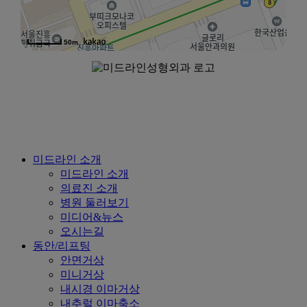
50m
Close
미드라인 소개
Menu
미드라인 소개
의료진 소개
병원 둘러보기
미디어&뉴스
오시는길
동안/리프팅
안면거상
미니거상
내시경 이마거상
내추럴 이마축소