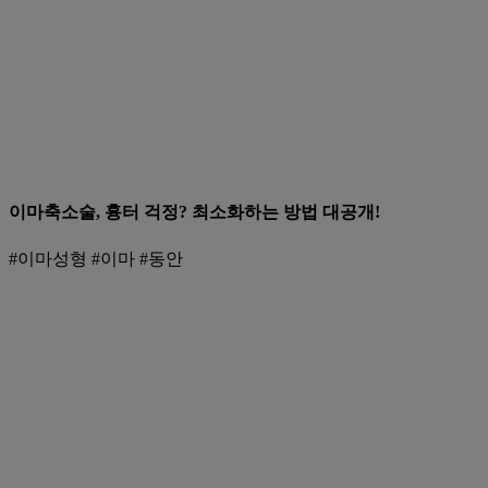
이마축소술, 흉터 걱정? 최소화하는 방법 대공개!
#이마성형 #이마 #동안