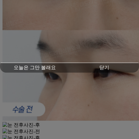
오늘은 그만 볼래요
닫기