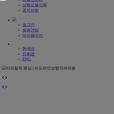
성형모델지원
공지사항
로그인
회원가입
마이페이지
한국어
日本語
ENG