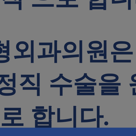
형외과의원은
정직 수술을 
로 합니다.