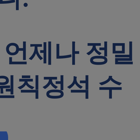
 언제나
정밀
원칙
정석 수