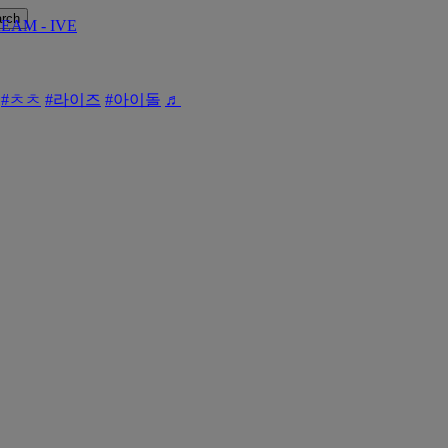
rch
EAM - IVE
!
#ㅊㅊ
#라이즈
#아이돌
♬