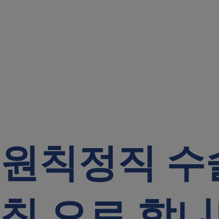
 원칙
정직 수
원칙
으로 합니