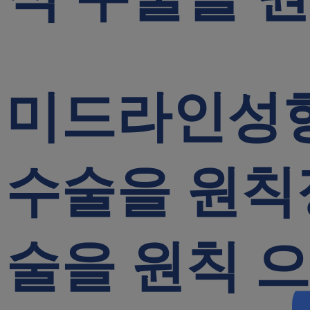
미드라인성
수술을 원칙
술을 원칙
으