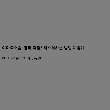
이마축소술, 흉터 걱정? 최소화하는 방법 대공개!
#이마성형 #이마 #동안