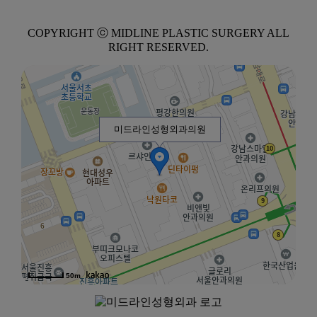
COPYRIGHT ⓒ MIDLINE PLASTIC SURGERY ALL
RIGHT RESERVED.
미드라인성형외과의원
50m