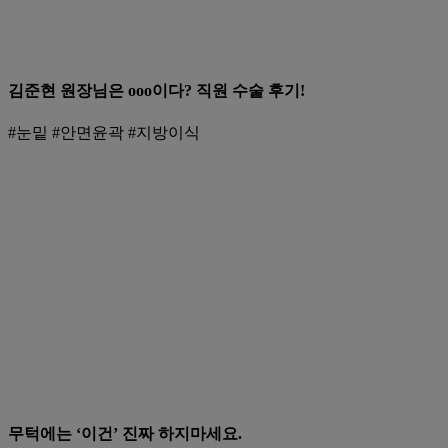
김준현 원장님은 ooo이다? 직원 수술 후기!
#눈밑 #안면윤곽 #지방이식
무턱에는 ‘이건’ 진짜 하지마세요.