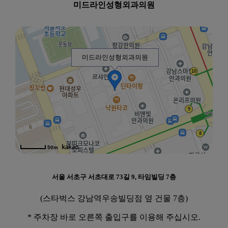
미드라인성형외과의원
미드라인성형외과의원
50m
서울 서초구 서초대로 73길 9, 타임빌딩 7층
(스타벅스 강남역우송빌딩점 옆 건물 7층)
* 주차장 바로 오른쪽 출입구를 이용해 주십시오.