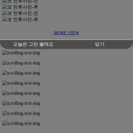
MORE VIEW
오늘은 그만 볼래요
닫기