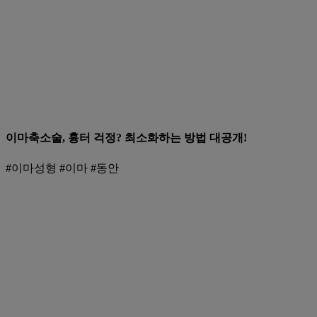
이마축소술, 흉터 걱정? 최소화하는 방법 대공개!
#이마성형 #이마 #동안