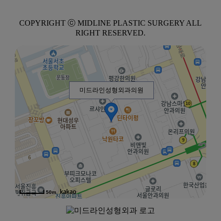
COPYRIGHT ⓒ MIDLINE PLASTIC SURGERY ALL
RIGHT RESERVED.
미드라인성형외과의원
50m