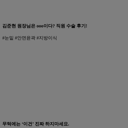
김준현 원장님은 ooo이다? 직원 수술 후기!
#눈밑 #안면윤곽 #지방이식
무턱에는 ‘이건’ 진짜 하지마세요.