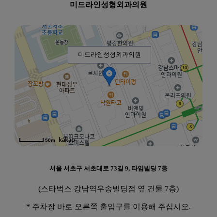
미드라인성형외과의원
미드라인성형외과의원
50m
서울 서초구 서초대로 73길 9, 타임빌딩 7층
(스타벅스 강남역우송빌딩점 옆 건물 7층)
* 주차장 바로 오른쪽 출입구를 이용해 주십시오.