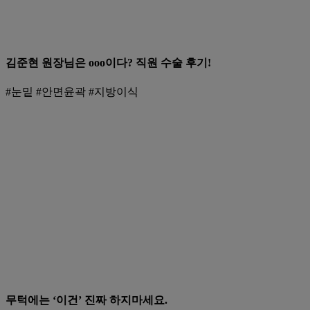
김준현 원장님은 ooo이다? 직원 수술 후기!
#눈밑 #안면윤곽 #지방이식
무턱에는 ‘이건’ 진짜 하지마세요.