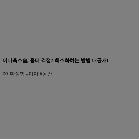
이마축소술, 흉터 걱정? 최소화하는 방법 대공개!
#이마성형 #이마 #동안