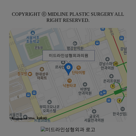
COPYRIGHT ⓒ MIDLINE PLASTIC SURGERY ALL
RIGHT RESERVED.
미드라인성형외과의원
50m