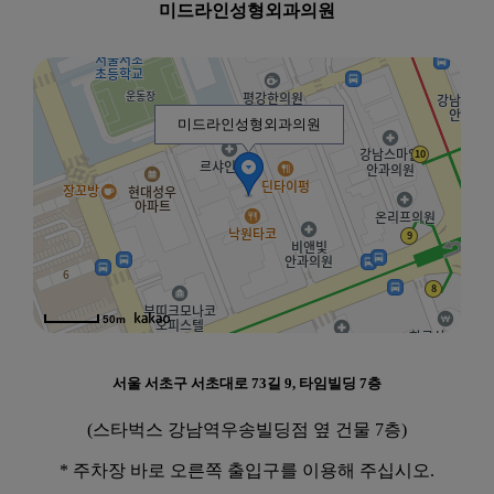
미드라인성형외과의원
미드라인성형외과의원
50m
서울 서초구 서초대로 73길 9, 타임빌딩 7층
(스타벅스 강남역우송빌딩점 옆 건물 7층)
* 주차장 바로 오른쪽 출입구를 이용해 주십시오.