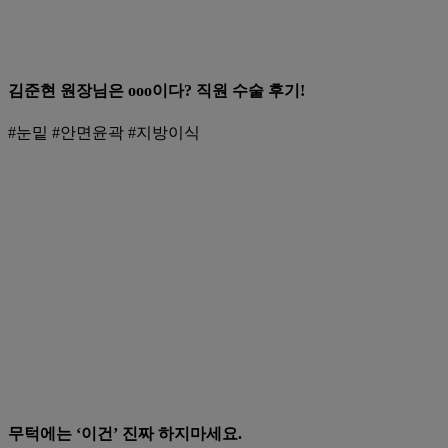
김준현 원장님은 ooo이다? 직원 수술 후기!
#눈밑 #안면윤곽 #지방이식
무턱에는 ‘이건’ 진짜 하지마세요.