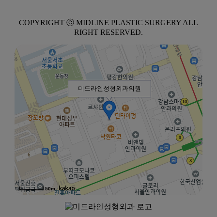
COPYRIGHT ⓒ MIDLINE PLASTIC SURGERY ALL
RIGHT RESERVED.
미드라인성형외과의원
50m