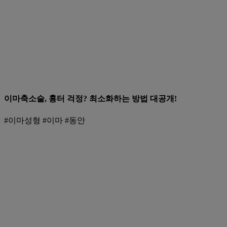
이마축소술, 흉터 걱정? 최소화하는 방법 대공개!
#이마성형 #이마 #동안