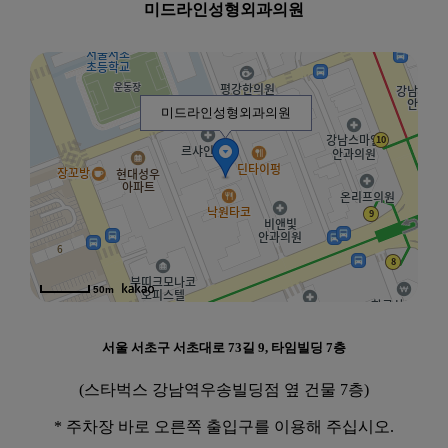
미드라인성형외과의원
미드라인성형외과의원
50m
서울 서초구 서초대로 73길 9, 타임빌딩 7층
(스타벅스 강남역우송빌딩점 옆 건물 7층)
* 주차장 바로 오른쪽 출입구를 이용해 주십시오.