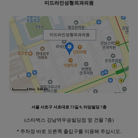
미드라인성형외과의원
미드라인성형외과의원
50m
서울 서초구 서초대로 73길 9, 타임빌딩 7층
(스타벅스 강남역우송빌딩점 옆 건물 7층)
* 주차장 바로 오른쪽 출입구를 이용해 주십시오.