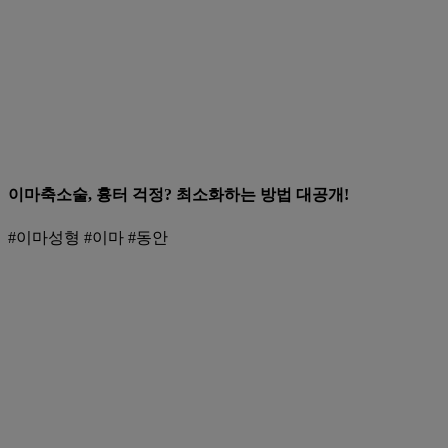
이마축소술, 흉터 걱정? 최소화하는 방법 대공개!
#이마성형 #이마 #동안