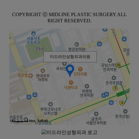
COPYRIGHT ⓒ MIDLINE PLASTIC SURGERY ALL
RIGHT RESERVED.
미드라인성형외과의원
50m