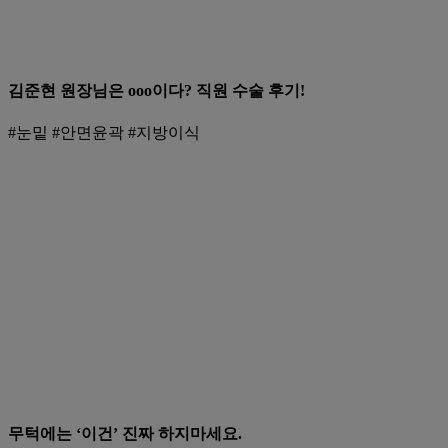
김준현 원장님은 ooo이다? 직원 수술 후기!
#눈밑 #안면윤곽 #지방이식
무턱에는 ‘이건’ 진짜 하지마세요.