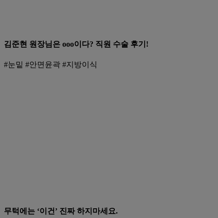
김준현 원장님은 ooo이다? 직원 수술 후기!
#눈밑 #안면윤곽 #지방이식
무턱에는 ‘이건’ 진짜 하지마세요.