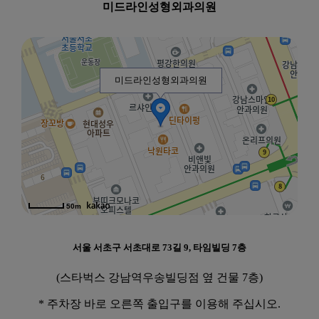
미드라인성형외과의원
미드라인성형외과의원
50m
서울 서초구 서초대로 73길 9, 타임빌딩 7층
(스타벅스 강남역우송빌딩점 옆 건물 7층)
* 주차장 바로 오른쪽 출입구를 이용해 주십시오.