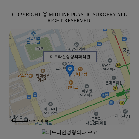
COPYRIGHT ⓒ MIDLINE PLASTIC SURGERY ALL
RIGHT RESERVED.
미드라인성형외과의원
50m