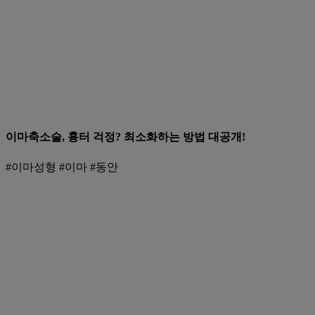
이마축소술, 흉터 걱정? 최소화하는 방법 대공개!
#이마성형 #이마 #동안