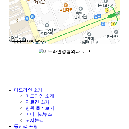
50m
Close
미드라인 소개
Menu
미드라인 소개
의료진 소개
병원 둘러보기
미디어&뉴스
오시는길
동안/리프팅