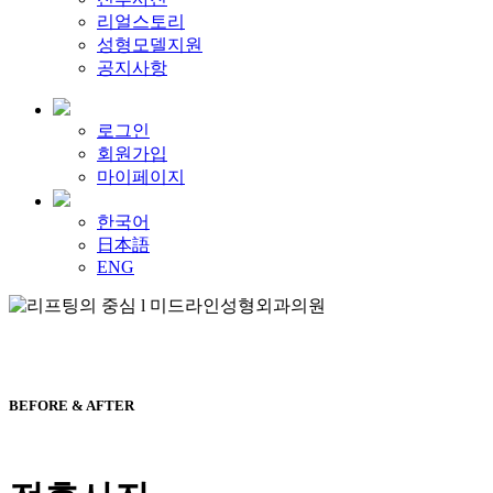
리얼스토리
성형모델지원
공지사항
로그인
회원가입
마이페이지
한국어
日本語
ENG
BEFORE & AFTER