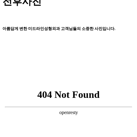
전후사진
아름답게 변한 미드라인성형외과 고객님들의 소중한 사진입니다.
Navigate
to
the
next
section