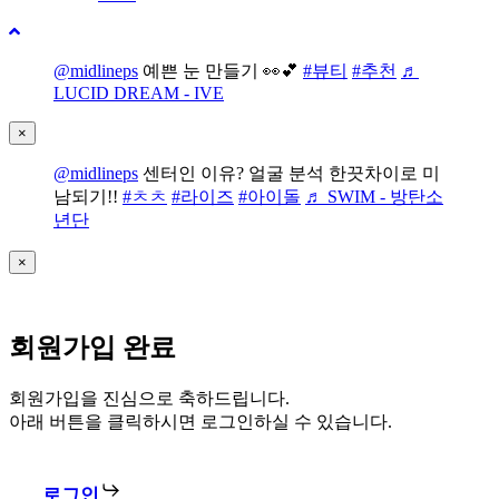
@midlineps
예쁜 눈 만들기 👀💕
#뷰티
#추천
♬
LUCID DREAM - IVE
×
@midlineps
센터인 이유? 얼굴 분석 한끗차이로 미
남되기!!
#ㅊㅊ
#라이즈
#아이돌
♬ SWIM - 방탄소
년단
×
회원가입 완료
회원가입을 진심으로 축하드립니다.
아래 버튼을 클릭하시면 로그인하실 수 있습니다.
로그인