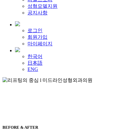
성형모델지원
공지사항
로그인
회원가입
마이페이지
한국어
日本語
ENG
BEFORE & AFTER