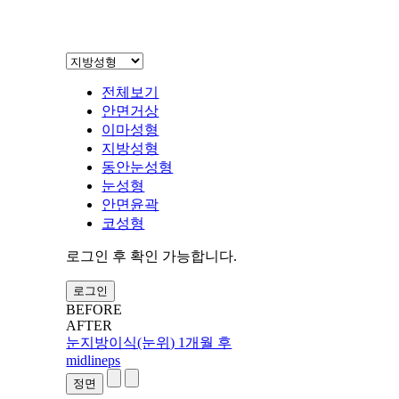
전체보기
안면거상
이마성형
지방성형
동안눈성형
눈성형
안면윤곽
코성형
로그인 후 확인 가능합니다.
로그인
BEFORE
AFTER
눈지방이식(눈위) 1개월 후
midlineps