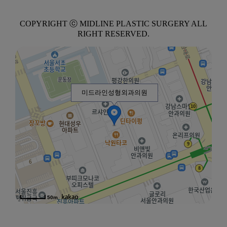
COPYRIGHT ⓒ MIDLINE PLASTIC SURGERY ALL
RIGHT RESERVED.
미드라인성형외과의원
50m