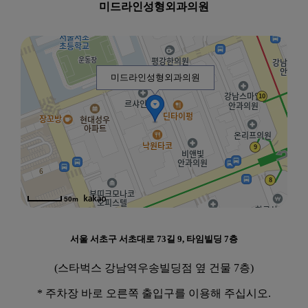
미드라인성형외과의원
미드라인성형외과의원
50m
서울 서초구 서초대로 73길 9, 타임빌딩 7층
(스타벅스 강남역우송빌딩점 옆 건물 7층)
* 주차장 바로 오른쪽 출입구를 이용해 주십시오.