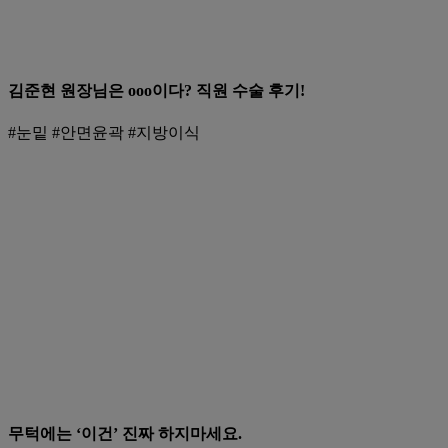
김준현 원장님은 ooo이다? 직원 수술 후기!
#눈밑 #안면윤곽 #지방이식
무턱에는 ‘이건’ 진짜 하지마세요.