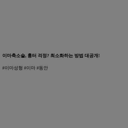
이마축소술, 흉터 걱정? 최소화하는 방법 대공개!
#이마성형 #이마 #동안