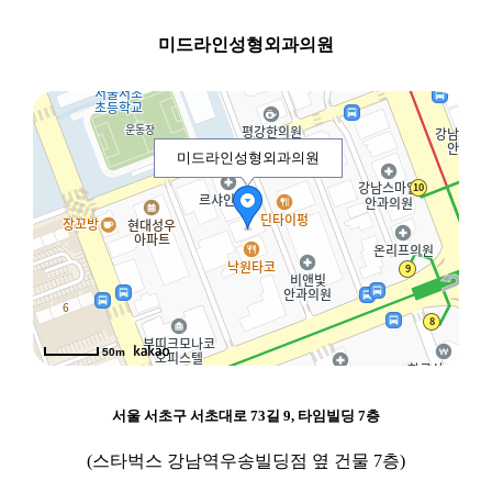
미드라인성형외과의원
미드라인성형외과의원
50m
서울 서초구 서초대로 73길 9, 타임빌딩 7층
(스타벅스 강남역우송빌딩점 옆 건물 7층)