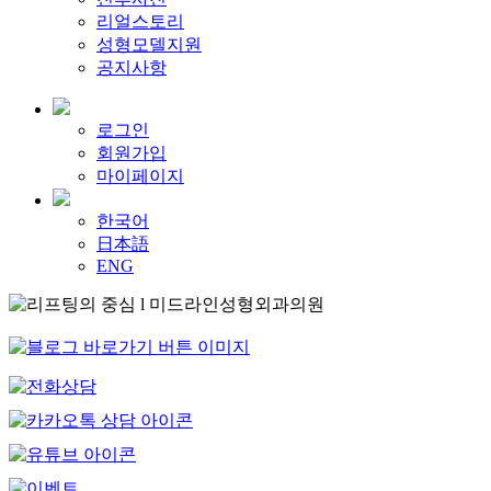
리얼스토리
성형모델지원
공지사항
로그인
회원가입
마이페이지
한국어
日本語
ENG