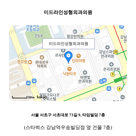
미드라인성형외과의원
미드라인성형외과의원
50m
서울 서초구 서초대로 73길 9, 타임빌딩 7층
(스타벅스 강남역우송빌딩점 옆 건물 7층)