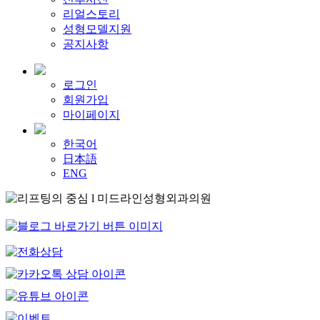
리얼스토리
성형모델지원
공지사항
로그인
회원가입
마이페이지
한국어
日本語
ENG