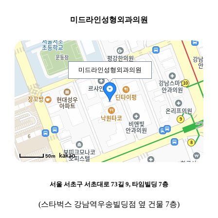
미드라인성형외과의원
미드라인성형외과의원
50m
서울 서초구 서초대로 73길 9, 타임빌딩 7층
(스타벅스 강남역우송빌딩점 옆 건물 7층)