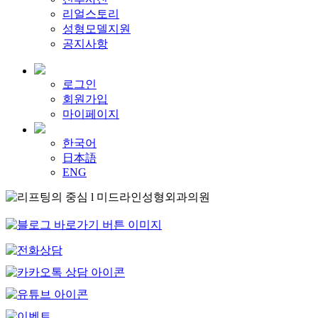
리얼스토리
성형모델지원
공지사항
로그인
회원가입
마이페이지
한국어
日本語
ENG