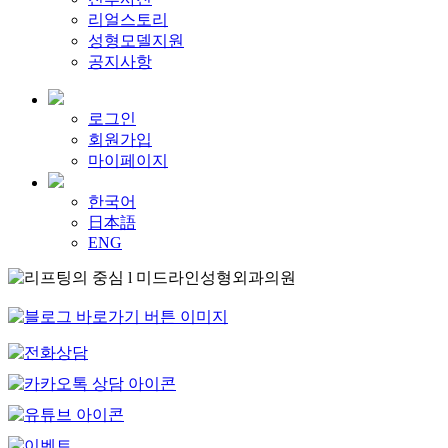
리얼스토리
성형모델지원
공지사항
로그인
회원가입
마이페이지
한국어
日本語
ENG