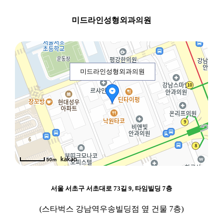
미드라인성형외과의원
미드라인성형외과의원
50m
서울 서초구 서초대로 73길 9, 타임빌딩 7층
(스타벅스 강남역우송빌딩점 옆 건물 7층)