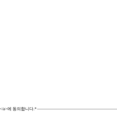
취급방침</a>에 동의합니다.
*