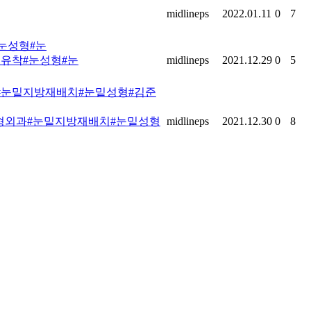
midlineps
2022.01.11
0
7
연유착#눈성형#눈
midlineps
2021.12.29
0
5
성형외과#눈밑지방재배치#눈밑성형
midlineps
2021.12.30
0
8