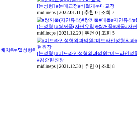
[눈성형] #눈매교정#비절개눈매교정
midlineps
|
2022.01.11
|
추천 0
|
조회 7
[눈성형] #쌍꺼풀(자연유착)#쌍꺼풀#매몰#자
midlineps
|
2021.12.29
|
추천 0
|
조회 5
[눈성형] #미드라인성형외과의원#미드라인
#김준현원장
midlineps
|
2021.12.30
|
추천 0
|
조회 8