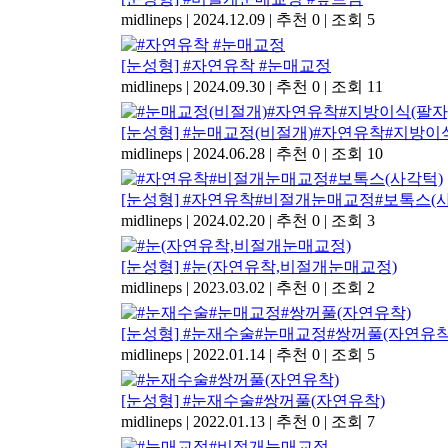
midlineps
|
2024.12.09
|
추천 0
|
조회 5
[눈성형] #자연유착 #눈매교정
midlineps
|
2024.09.30
|
추천 0
|
조회 11
[눈성형] #눈매교정(비절개)#자연유착#지방이식
midlineps
|
2024.06.28
|
추천 0
|
조회 10
[눈성형] #자연유착#비절개눈매교정#보톡스(
midlineps
|
2024.02.20
|
추천 0
|
조회 3
[눈성형] #눈(자연유착,비절개눈매교정)
midlineps
|
2023.03.02
|
추천 0
|
조회 2
[눈성형] #눈재수술#눈매교정#쌍꺼풀(자연유착
midlineps
|
2022.01.14
|
추천 0
|
조회 5
[눈성형] #눈재수술#쌍꺼풀(자연유착)
midlineps
|
2022.01.13
|
추천 0
|
조회 7