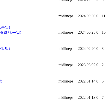
midlineps
2024.09.30
0
11
(팔자,눈밑)
midlineps
2024.06.28
0
10
사각턱)
midlineps
2024.02.20
0
3
midlineps
2023.03.02
0
2
)
midlineps
2022.01.14
0
5
midlineps
2022.01.13
0
7